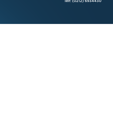
Telf: (0212) 6934430