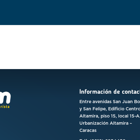
Información de contac
Entre avenidas San Juan B
y San Felipe, Edificio Centr
Altamira, piso 15, local 15-A
Urbanización Altamira –
Caracas